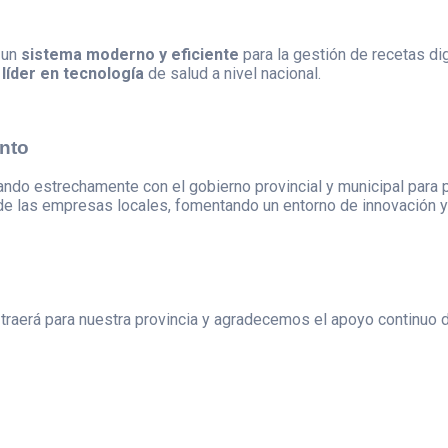
l
 un
sistema moderno y eficiente
para la gestión de recetas dig
íder en tecnología
de salud a nivel nacional.
nto
jando estrechamente con el gobierno provincial y municipal par
e las empresas locales, fomentando un entorno de innovación y
raerá para nuestra provincia y agradecemos el apoyo continuo 