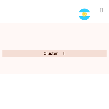
Clúster