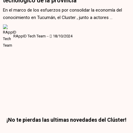
tecnológico de la provincia
En el marco de los esfuerzos por consolidar la economía del
conocimiento en Tucumán, el Cluster , junto a actores …
RAppID Tech Team
‒
18/10/2024
¡No te pierdas las ultimas novedades del Clúster!